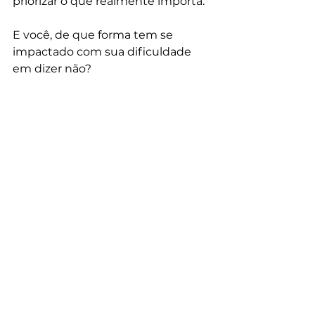
priorizar o que realmente importa.
E você, de que forma tem se 
impactado com sua dificuldade 
em dizer não?