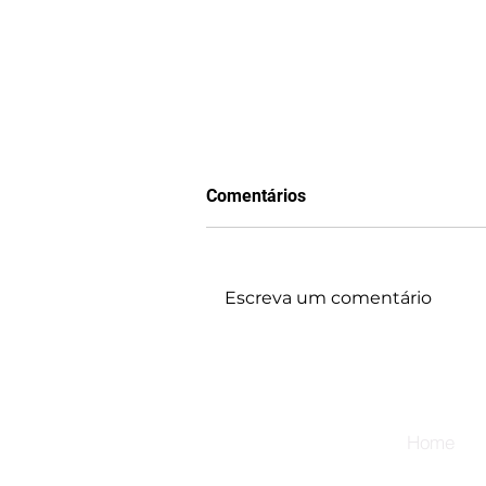
Comentários
Escreva um comentário
Um líder Autoconfiante!
Home