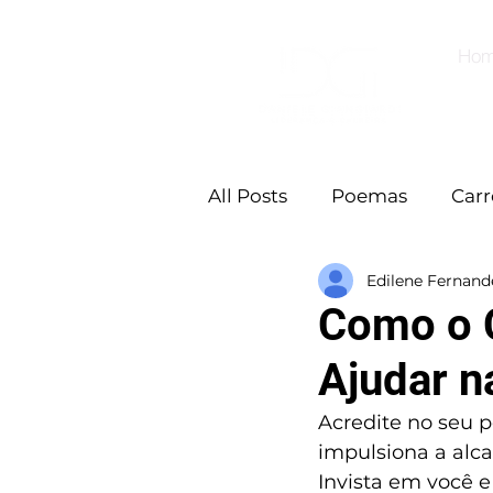
Ho
All Posts
Poemas
Carr
Edilene Fernand
Como o C
Ajudar n
Acredite no seu p
impulsiona a alca
Invista em você e