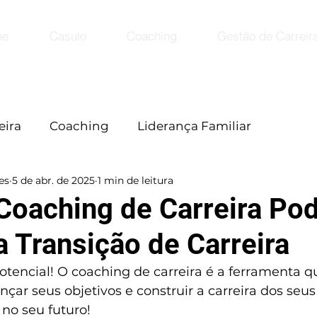
me
Casulo
Coaching
Gestão de Carreir
eira
Coaching
Liderança Familiar
es
5 de abr. de 2025
1 min de leitura
oaching de Carreira Pod
a Transição de Carreira
otencial! O coaching de carreira é a ferramenta qu
nçar seus objetivos e construir a carreira dos seus
 no seu futuro!