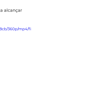
a alcançar 
e8cb/360p/mp4/fi