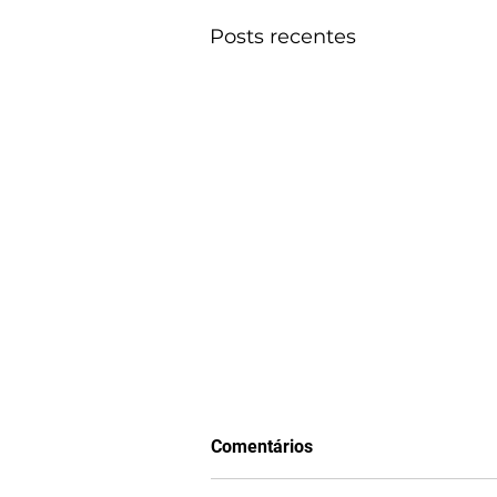
Posts recentes
Comentários