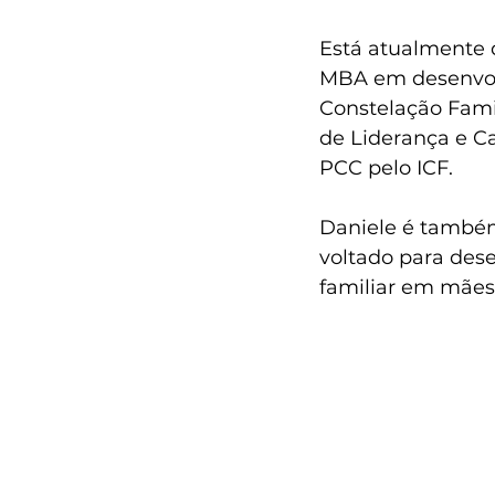
Está atualmente 
MBA em desenvol
Constelação Fami
de Liderança e Car
PCC pelo ICF.
Daniele é também
voltado para dese
familiar em mães 