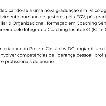
dedicando-se a uma nova graduação em Psicologi
vimento humano de gestores pela FGV, pós gra
liar & Organizacional, formação em Coaching Sêni
reira pelo Integrated Coaching Institute®️ (ICI) e 
 criadora do Projeto Casulo by DGiangiardi, um 
nvolver competências de liderança pessoal, profis
e profissionais de ensino.