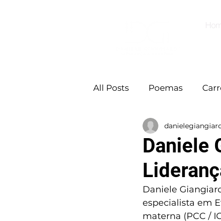
Ho
All Posts
Poemas
Carr
danielegiangiard
Daniele 
Lideranç
Daniele Giangiar
especialista em E
materna (PCC / ICI