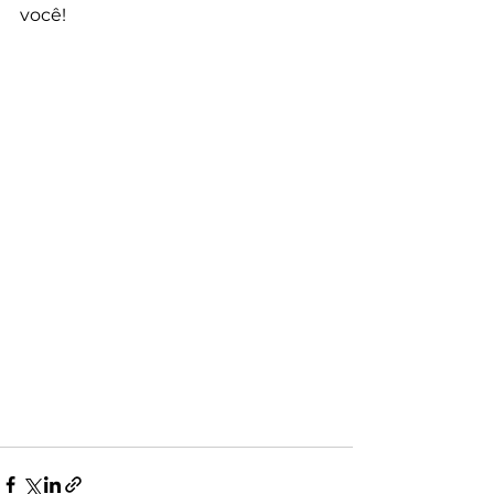
você! 