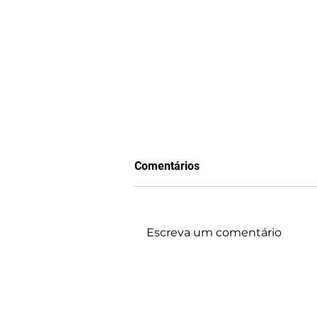
Comentários
Escreva um comentário
Um líder Autoconfiante!