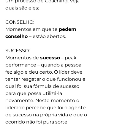
um processo de Coaching. Veja 
quais são eles:
CONSELHO:​
Momentos em que te 
pedem 
conselho 
– estão abertos​.
SUCESSO:​
Momentos de 
sucesso
 – peak 
performance – quando a pessoa 
fez algo e deu certo. ​O líder deve 
tentar resgatar o que funcionou e 
qual foi sua fórmula de sucesso 
para que possa utilizá-la 
novamente. Neste momento o 
liderado percebe que foi o agente 
de sucesso na própria vida e que o 
ocorrido não foi pura sorte!​