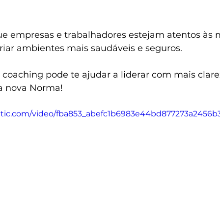
e empresas e trabalhadores estejam atentos às 
riar ambientes mais saudáveis e seguros.
coaching pode te ajudar a liderar com mais clare
sa nova Norma!
static.com/video/fba853_abefc1b6983e44bd877273a245