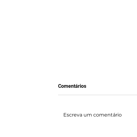
Comentários
Escreva um comentário
Um líder Autoconfiante!