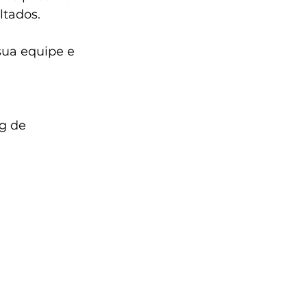
ltados.
sua equipe e 
g de 