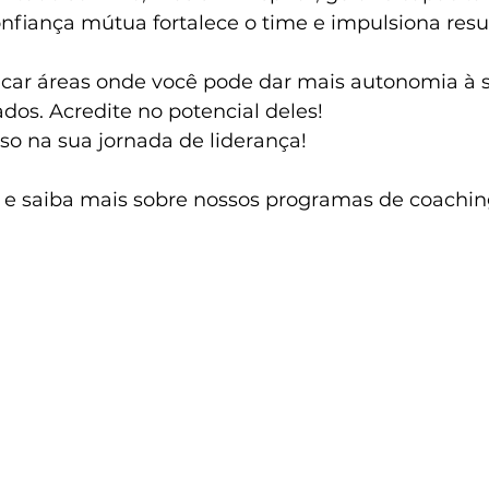
onfiança mútua fortalece o time e impulsiona resu
icar áreas onde você pode dar mais autonomia à 
ados. Acredite no potencial deles!
o na sua jornada de liderança! 
 e saiba mais sobre nossos programas de coachin