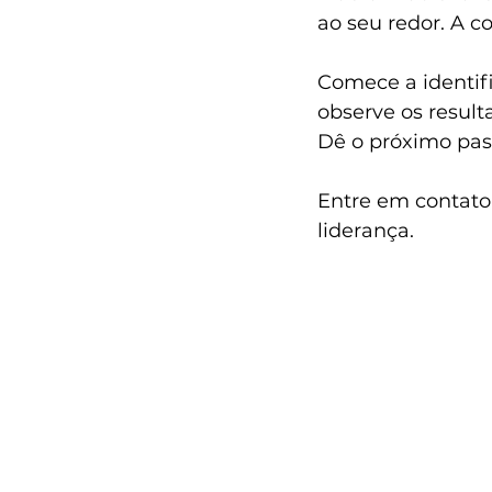
ao seu redor. A c
Comece a identif
observe os result
Dê o próximo pass
Entre em contato
liderança. 